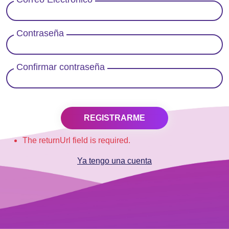
Contraseña
Confirmar contraseña
REGISTRARME
The returnUrl field is required.
Ya tengo una cuenta